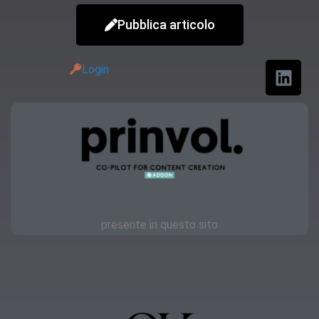
Pubblica articolo
Login
presente in questo sito