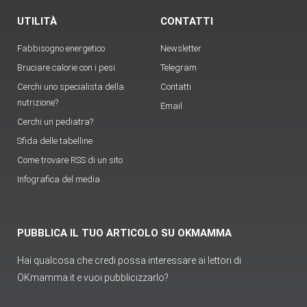
UTILITÀ
CONTATTI
Fabbisogno energetico
Newsletter
Bruciare calorie con i pesi
Telegram
Cerchi uno specialista della
Contatti
nutrizione?
Email
Cerchi un pediatra?
Sfida delle tabelline
Come trovare RSS di un sito
Infografica del media
PUBBLICA IL TUO ARTICOLO SU OKMAMMA
Hai qualcosa che credi possa interessare ai lettori di
OKmamma.it e vuoi pubblicizzarlo?