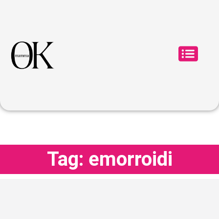
Tag: emorroidi