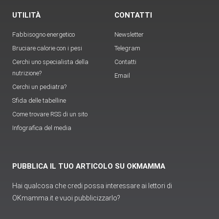
UTILITÀ
CONTATTI
Fabbisogno energetico
Newsletter
Bruciare calorie con i pesi
Telegram
Cerchi uno specialista della
Contatti
nutrizione?
Email
Cerchi un pediatra?
Sfida delle tabelline
Come trovare RSS di un sito
Infografica del media
PUBBLICA IL TUO ARTICOLO SU OKMAMMA
Hai qualcosa che credi possa interessare ai lettori di
OKmamma.it e vuoi pubblicizzarlo?