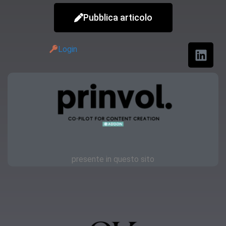
Pubblica articolo
Login
presente in questo sito