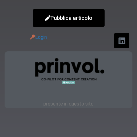
Pubblica articolo
Login
presente in questo sito