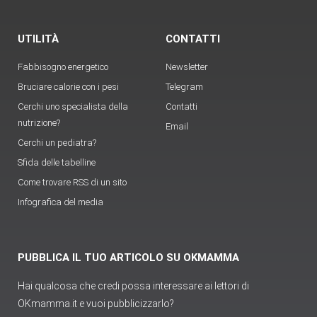
UTILITÀ
CONTATTI
Fabbisogno energetico
Newsletter
Bruciare calorie con i pesi
Telegram
Cerchi uno specialista della
Contatti
nutrizione?
Email
Cerchi un pediatra?
Sfida delle tabelline
Come trovare RSS di un sito
Infografica del media
PUBBLICA IL TUO ARTICOLO SU OKMAMMA
Hai qualcosa che credi possa interessare ai lettori di
OKmamma.it e vuoi pubblicizzarlo?