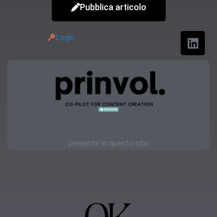
Pubblica articolo
Login
presente in questo sito