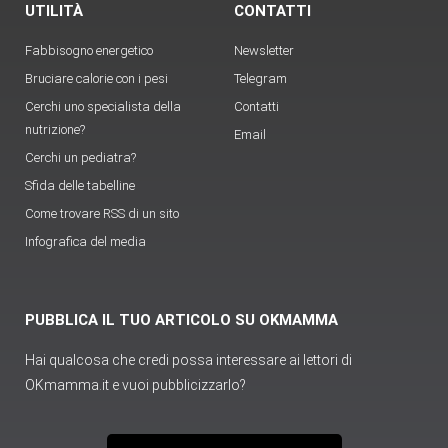
UTILITÀ
CONTATTI
Fabbisogno energetico
Newsletter
Bruciare calorie con i pesi
Telegram
Cerchi uno specialista della
Contatti
nutrizione?
Email
Cerchi un pediatra?
Sfida delle tabelline
Come trovare RSS di un sito
Infografica del media
PUBBLICA IL TUO ARTICOLO SU OKMAMMA
Hai qualcosa che credi possa interessare ai lettori di
OKmamma.it e vuoi pubblicizzarlo?