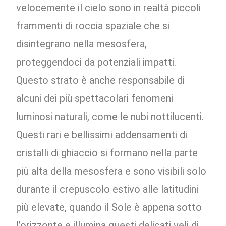
velocemente il cielo sono in realtà piccoli
frammenti di roccia spaziale che si
disintegrano nella mesosfera,
proteggendoci da potenziali impatti.
Questo strato è anche responsabile di
alcuni dei più spettacolari fenomeni
luminosi naturali, come le nubi nottilucenti.
Questi rari e bellissimi addensamenti di
cristalli di ghiaccio si formano nella parte
più alta della mesosfera e sono visibili solo
durante il crepuscolo estivo alle latitudini
più elevate, quando il Sole è appena sotto
l’orizzonte e illumina questi delicati veli di