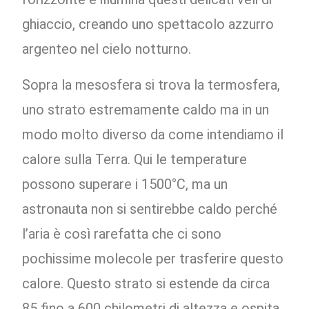
ghiaccio, creando uno spettacolo azzurro
argenteo nel cielo notturno.
Sopra la mesosfera si trova la termosfera,
uno strato estremamente caldo ma in un
modo molto diverso da come intendiamo il
calore sulla Terra. Qui le temperature
possono superare i 1500°C, ma un
astronauta non si sentirebbe caldo perché
l’aria è così rarefatta che ci sono
pochissime molecole per trasferire questo
calore. Questo strato si estende da circa
85 fino a 600 chilometri di altezza e ospita