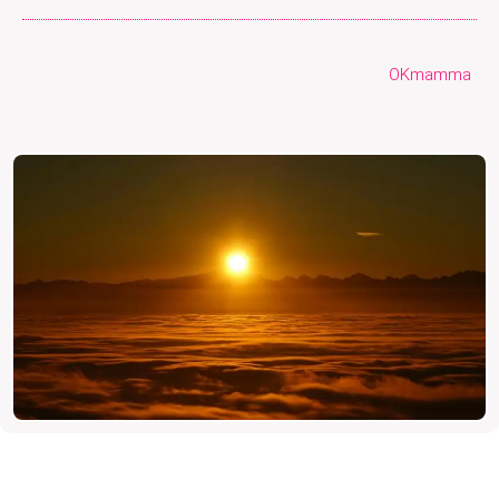
OKmamma