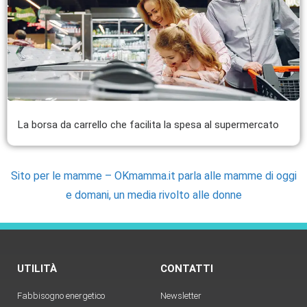
La borsa da carrello che facilita la spesa al supermercato
Sito per le mamme – OKmamma.it parla alle mamme di oggi
e domani, un media rivolto alle donne
UTILITÀ
CONTATTI
Fabbisogno energetico
Newsletter