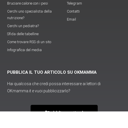
Bruciare calorie con i pesi
Telegram
Cerchi uno specialista della
Contatti
nutrizione?
Email
Cerchi un pediatra?
Sfida delle tabelline
Come trovare RSS di un sito
Infografica del media
PUBBLICA IL TUO ARTICOLO SU OKMAMMA
Hai qualcosa che credi possa interessare ai lettori di
OKmamma.it e vuoi pubblicizzarlo?
Pubblica articolo