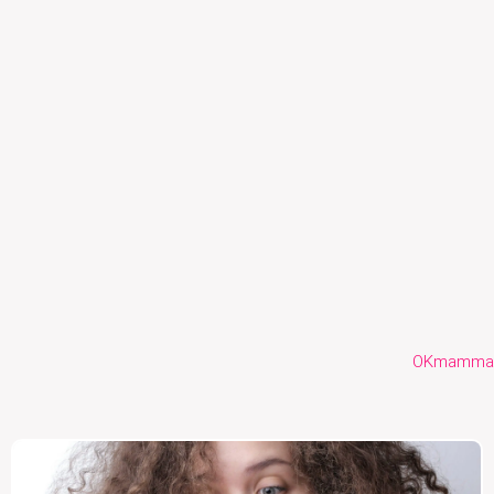
OKmamma