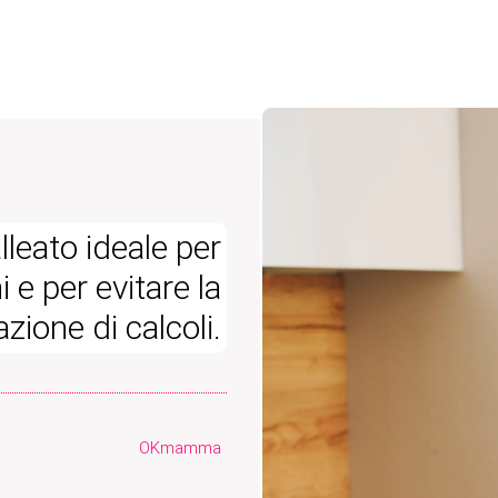
leato ideale per
 e per evitare la
zione di calcoli.
OKmamma