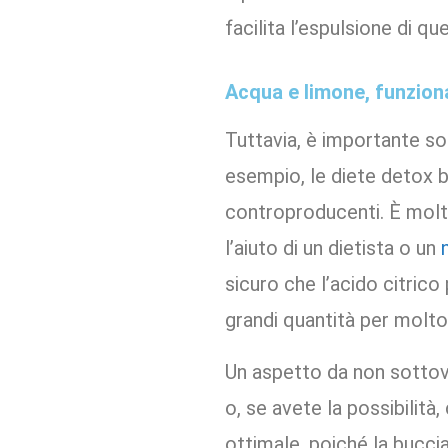
facilita l’espulsione di qu
Acqua e limone, funzio
Tuttavia, è importante so
esempio, le diete detox
controproducenti. È molt
l’aiuto di un dietista o un
sicuro che l’acido citric
grandi quantità per molt
Un aspetto da non sottoval
o, se avete la possibilità
ottimale, poiché la bucci