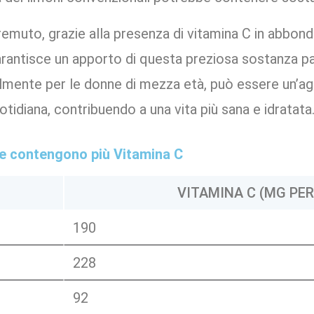
emuto, grazie alla presenza di vitamina C in abbon
garantisce un apporto di questa preziosa sostanza p
lmente per le donne di mezza età, può essere un’ag
otidiana, contribuendo a una vita più sana e idratata
che contengono più Vitamina C
VITAMINA C (MG PER
190
228
92