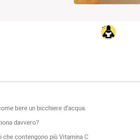
come bere un bicchiere d'acqua.
ziona davvero?
ti che contengono più Vitamina C