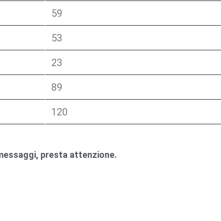
59
53
23
89
120
 messaggi, presta attenzione.