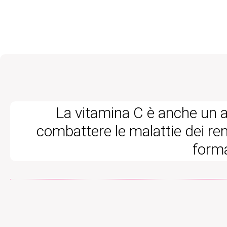
La vitamina C è anche un al
combattere le malattie dei reni
forma