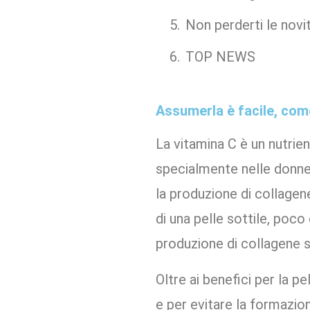
Non perderti le novi
TOP NEWS
Assumerla è facile, com
La vitamina C è un nutrie
specialmente nelle donne 
la produzione di collagen
di una pelle sottile, poc
produzione di collagene si
Oltre ai benefici per la p
e per evitare la formazion