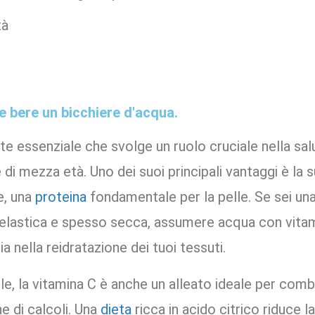
tà
e bere un bicchiere d'acqua.
nte essenziale che svolge un ruolo cruciale nella sal
di mezza età. Uno dei suoi principali vantaggi è la 
e, una
proteina
fondamentale per la pelle. Se sei un
o elastica e spesso secca, assumere acqua con vitamin
a nella reidratazione dei tuoi tessuti.
elle, la vitamina C è anche un alleato ideale per comb
e di calcoli. Una
dieta
ricca in acido citrico riduce l