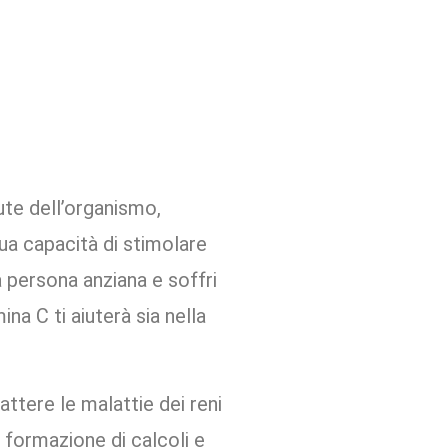
ute dell’organismo,
sua capacità di stimolare
a persona anziana e soffri
a C ti aiuterà sia nella
attere le malattie dei reni
a formazione di calcoli e