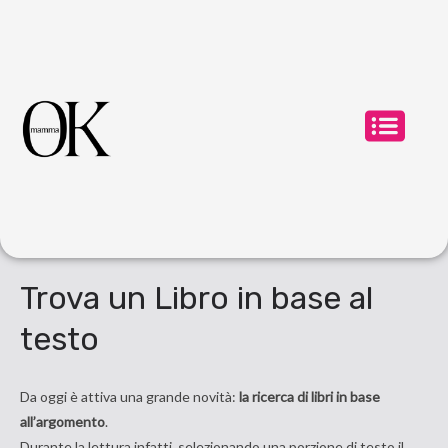
Trova un Libro in base al
testo
Da oggi è attiva una grande novità:
la ricerca di libri in base
all’argomento
.
Durante la lettura infatti, selezionando una porzione di testo il