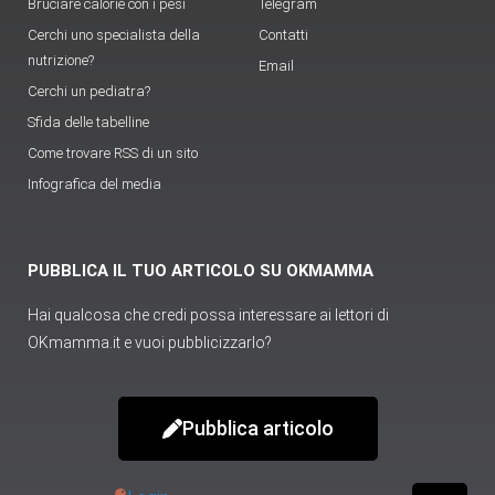
Bruciare calorie con i pesi
Telegram
Cerchi uno specialista della
Contatti
nutrizione?
Email
Cerchi un pediatra?
Sfida delle tabelline
Come trovare RSS di un sito
Infografica del media
PUBBLICA IL TUO ARTICOLO SU OKMAMMA
Hai qualcosa che credi possa interessare ai lettori di
OKmamma.it e vuoi pubblicizzarlo?
Pubblica articolo