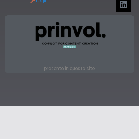
Login
presente in questo sito
Copyright © 2023 | OKmamma.it
Privacy
Feellook.it