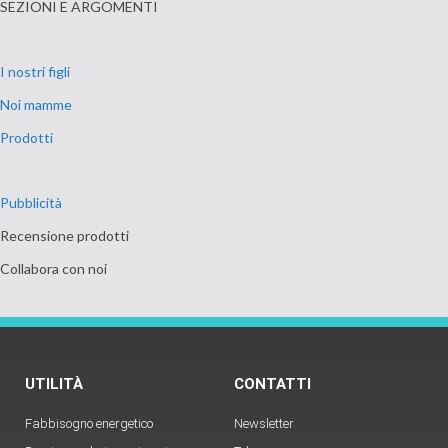
SEZIONI E ARGOMENTI
I nostri figli
Noi mamme
Prodotti
Pubblicità
Recensione prodotti
Collabora con noi
UTILITÀ
CONTATTI
Fabbisogno energetico
Newsletter