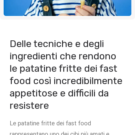
Delle tecniche e degli
ingredienti che rendono
le patatine fritte dei fast
food così incredibilmente
appetitose e difficili da
resistere
Le patatine fritte dei fast food
rappresentano uno dei cibi più amati e