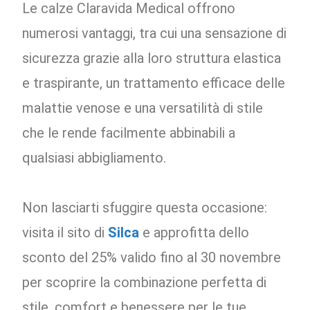
Le calze Claravida Medical offrono
numerosi vantaggi, tra cui una sensazione di
sicurezza grazie alla loro struttura elastica
e traspirante, un trattamento efficace delle
malattie venose e una versatilità di stile
che le rende facilmente abbinabili a
qualsiasi abbigliamento.
Non lasciarti sfuggire questa occasione:
visita il sito di
Silca
e approfitta dello
sconto del 25% valido fino al 30 novembre
per scoprire la combinazione perfetta di
stile, comfort e benessere per le tue