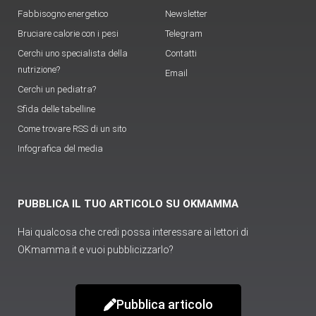
Fabbisogno energetico
Newsletter
Bruciare calorie con i pesi
Telegram
Cerchi uno specialista della
Contatti
nutrizione?
Email
Cerchi un pediatra?
Sfida delle tabelline
Come trovare RSS di un sito
Infografica del media
PUBBLICA IL TUO ARTICOLO SU OKMAMMA
Hai qualcosa che credi possa interessare ai lettori di
OKmamma.it e vuoi pubblicizzarlo?
Pubblica articolo