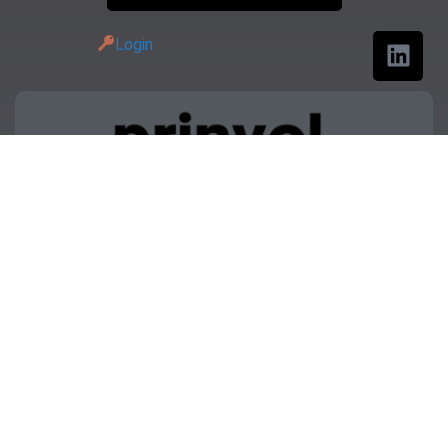
Login
presente in questo sito