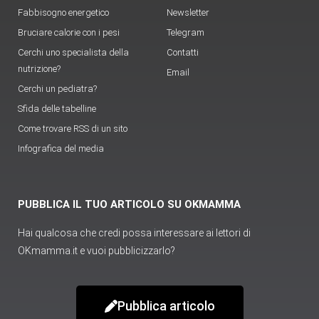
Fabbisogno energetico
Newsletter
Bruciare calorie con i pesi
Telegram
Cerchi uno specialista della
Contatti
nutrizione?
Email
Cerchi un pediatra?
Sfida delle tabelline
Come trovare RSS di un sito
Infografica del media
PUBBLICA IL TUO ARTICOLO SU OKMAMMA
Hai qualcosa che credi possa interessare ai lettori di
OKmamma.it e vuoi pubblicizzarlo?
Pubblica articolo