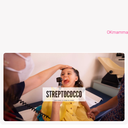
OKmamma