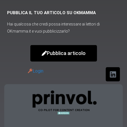
PUBBLICA IL TUO ARTICOLO SU OKMAMMA
Hai qualcosa che credi possa interessare ai lettori di
OKmamma.it e vuoi pubblicizzarlo?
Pubblica articolo
Login