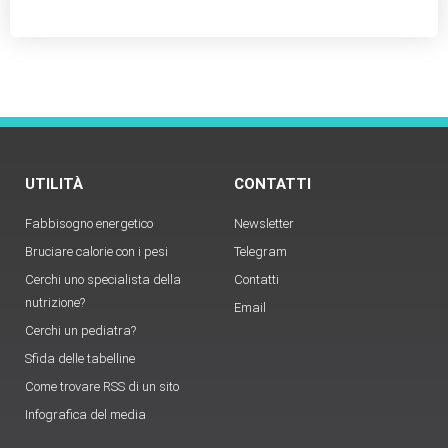
UTILITÀ
CONTATTI
Fabbisogno energetico
Newsletter
Bruciare calorie con i pesi
Telegram
Cerchi uno specialista della
Contatti
nutrizione?
Email
Cerchi un pediatra?
Sfida delle tabelline
Come trovare RSS di un sito
Infografica del media