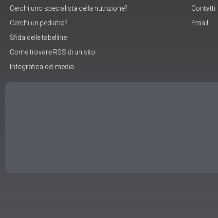
Cerchi uno specialista della nutrizione?
Contatti
Cerchi un pediatra?
Email
Sfida delle tabelline
Come trovare RSS di un sito
Infografica del media