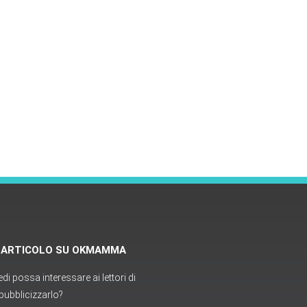
O ARTICOLO SU OKMAMMA
i possa interessare ai lettori di
ubblicizzarlo?