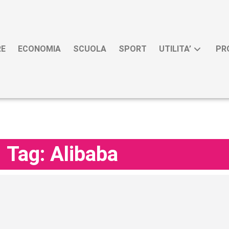
RE
ECONOMIA
SCUOLA
SPORT
UTILITA’
PR
Tag: Alibaba