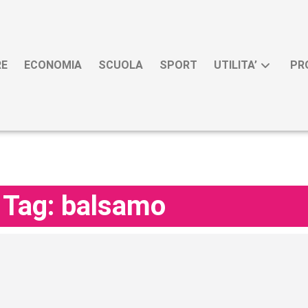
RE
ECONOMIA
SCUOLA
SPORT
UTILITA’
PR
Tag: balsamo