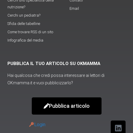
Cerchi uno specialista della
Contatti
nutrizione?
Email
Cerchi un pediatra?
Sfida delle tabelline
Come trovare RSS di un sito
Infografica del media
PUBBLICA IL TUO ARTICOLO SU OKMAMMA
Hai qualcosa che credi possa interessare ai lettori di
OKmamma.it e vuoi pubblicizzarlo?
Pubblica articolo
Login