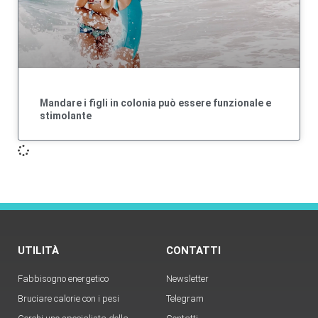
Mandare i figli in colonia può essere funzionale e
stimolante
UTILITÀ
CONTATTI
Fabbisogno energetico
Newsletter
Bruciare calorie con i pesi
Telegram