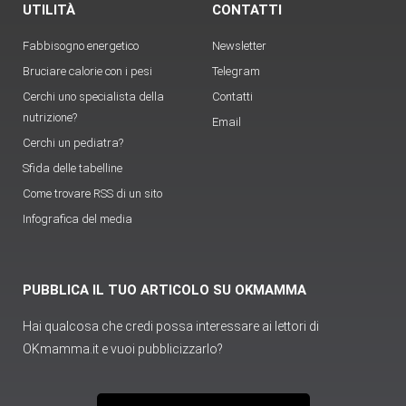
UTILITÀ
CONTATTI
Fabbisogno energetico
Newsletter
Bruciare calorie con i pesi
Telegram
Cerchi uno specialista della
Contatti
nutrizione?
Email
Cerchi un pediatra?
Sfida delle tabelline
Come trovare RSS di un sito
Infografica del media
PUBBLICA IL TUO ARTICOLO SU OKMAMMA
Hai qualcosa che credi possa interessare ai lettori di
OKmamma.it e vuoi pubblicizzarlo?