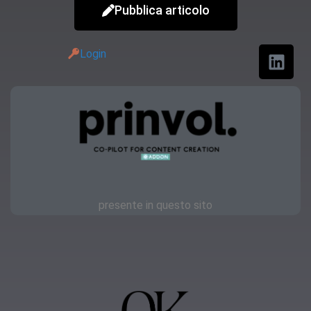
Pubblica articolo
Login
presente in questo sito