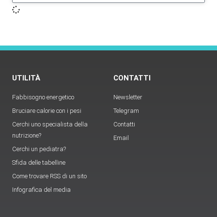
UTILITÀ
CONTATTI
Fabbisogno energetico
Newsletter
Bruciare calorie con i pesi
Telegram
Cerchi uno specialista della
Contatti
nutrizione?
Email
Cerchi un pediatra?
Sfida delle tabelline
Come trovare RSS di un sito
Infografica del media