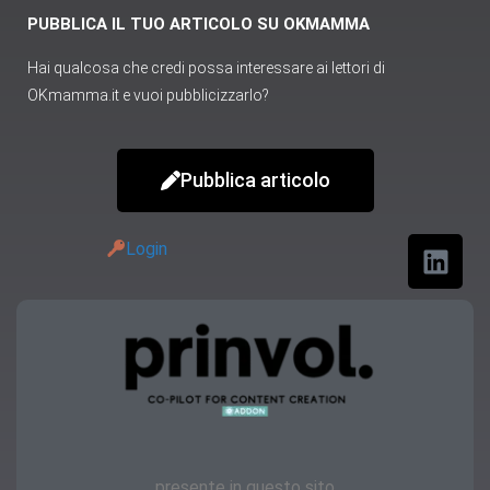
PUBBLICA IL TUO ARTICOLO SU OKMAMMA
Hai qualcosa che credi possa interessare ai lettori di
OKmamma.it e vuoi pubblicizzarlo?
Pubblica articolo
Login
presente in questo sito