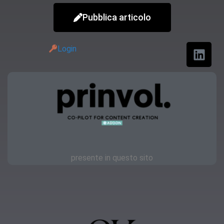
Pubblica articolo
Login
presente in questo sito