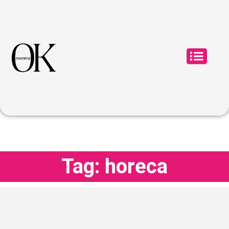
Tag: horeca