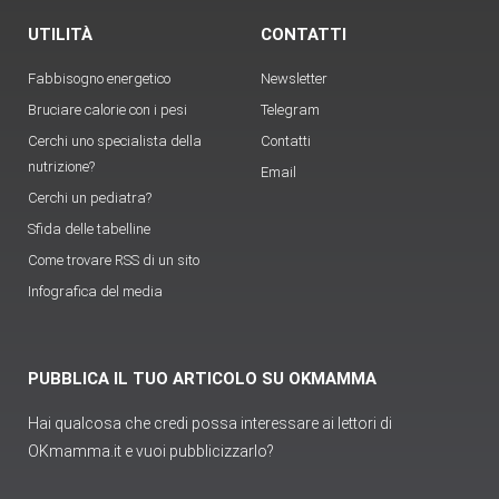
UTILITÀ
CONTATTI
Fabbisogno energetico
Newsletter
Bruciare calorie con i pesi
Telegram
Cerchi uno specialista della
Contatti
nutrizione?
Email
Cerchi un pediatra?
Sfida delle tabelline
Come trovare RSS di un sito
Infografica del media
PUBBLICA IL TUO ARTICOLO SU OKMAMMA
Hai qualcosa che credi possa interessare ai lettori di
OKmamma.it e vuoi pubblicizzarlo?