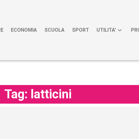
RE
ECONOMIA
SCUOLA
SPORT
UTILITA’
PR
Tag: latticini