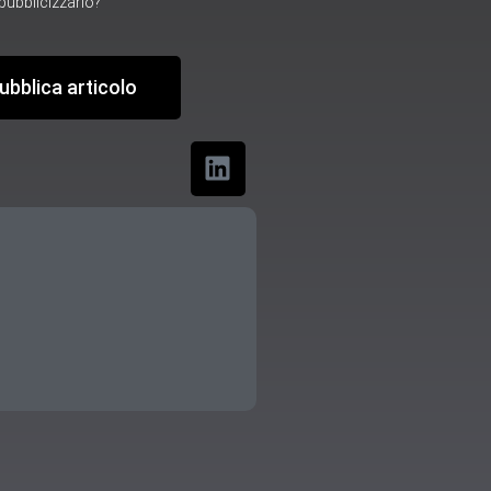
ubblicizzarlo?
ubblica articolo