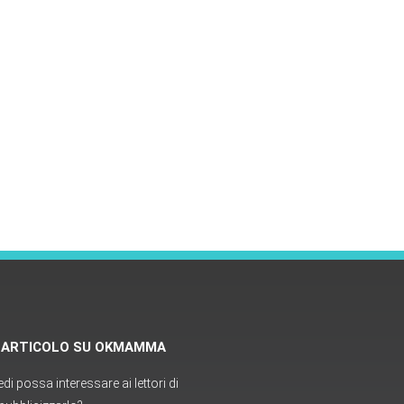
O ARTICOLO SU OKMAMMA
i possa interessare ai lettori di