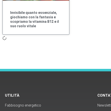
Invisibile quanto essenziale,
giochiamo con la fantasia e
scopriamo la vitamina B12 e il
suo ruolo vitale
UTILITÀ
CONTA
Fabbisogno energetico
Newslett