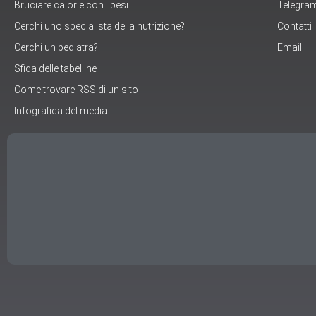
Bruciare calorie con i pesi
Telegra
Cerchi uno specialista della nutrizione?
Contatti
Cerchi un pediatra?
Email
Sfida delle tabelline
Come trovare RSS di un sito
Infografica del media