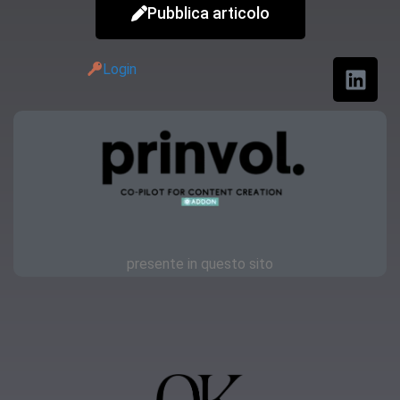
Pubblica articolo
Login
presente in questo sito