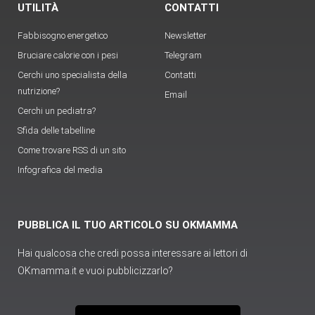
UTILITÀ
CONTATTI
Fabbisogno energetico
Newsletter
Bruciare calorie con i pesi
Telegram
Cerchi uno specialista della
Contatti
nutrizione?
Email
Cerchi un pediatra?
Sfida delle tabelline
Come trovare RSS di un sito
Infografica del media
PUBBLICA IL TUO ARTICOLO SU OKMAMMA
Hai qualcosa che credi possa interessare ai lettori di
OKmamma.it e vuoi pubblicizzarlo?