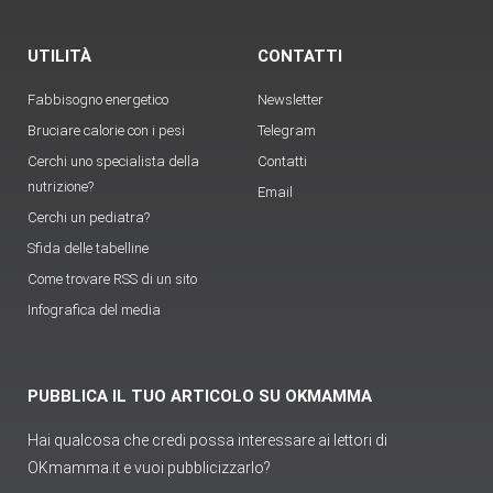
UTILITÀ
CONTATTI
Fabbisogno energetico
Newsletter
Bruciare calorie con i pesi
Telegram
Cerchi uno specialista della
Contatti
nutrizione?
Email
Cerchi un pediatra?
Sfida delle tabelline
Come trovare RSS di un sito
Infografica del media
PUBBLICA IL TUO ARTICOLO SU OKMAMMA
Hai qualcosa che credi possa interessare ai lettori di
OKmamma.it e vuoi pubblicizzarlo?