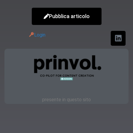
Pubblica articolo
Login
presente in questo sito