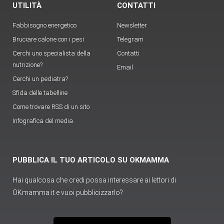
UTILITÀ
CONTATTI
Fabbisogno energetico
Newsletter
Bruciare calorie con i pesi
Telegram
Cerchi uno specialista della
Contatti
nutrizione?
Email
Cerchi un pediatra?
Sfida delle tabelline
Come trovare RSS di un sito
Infografica del media
PUBBLICA IL TUO ARTICOLO SU OKMAMMA
Hai qualcosa che credi possa interessare ai lettori di
OKmamma.it e vuoi pubblicizzarlo?