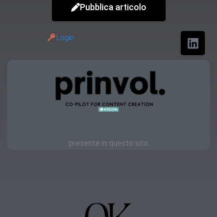
Pubblica articolo
Login
presente in questo sito