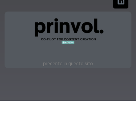
presente in questo sito
Copyright © 2023 | OKmamma.it
Privacy
Feellook.it