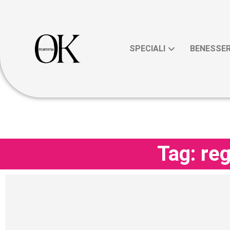
SPECIALI
BENESSE
Tag: re