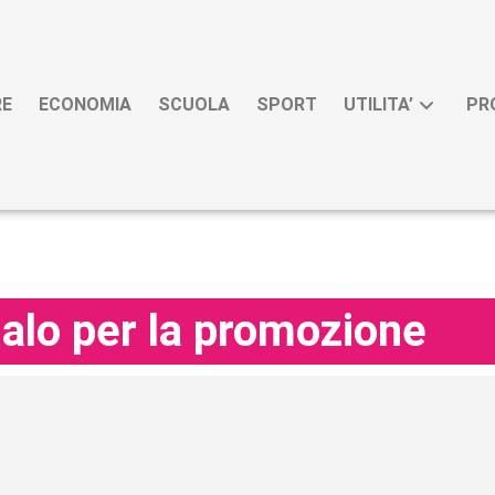
RE
ECONOMIA
SCUOLA
SPORT
UTILITA’
PR
galo per la promozione