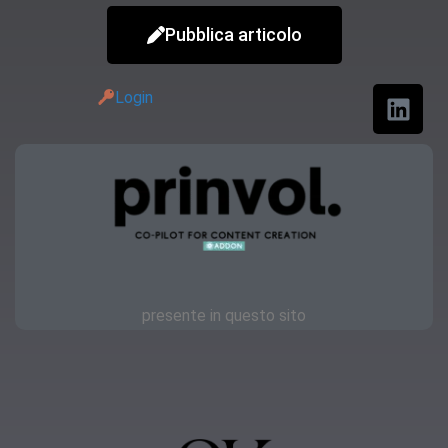
Pubblica articolo
Login
presente in questo sito