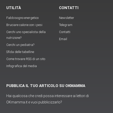
UTILITÀ
CONTATTI
Fabbisogno energetico
Newsletter
Bruciare calorie con i pesi
Telegram
Cerchi uno specialista della
Contatti
nutrizione?
Email
Cerchi un pediatra?
Sfida delle tabelline
Come trovare RSS di un sito
Infografica del media
PUBBLICA IL TUO ARTICOLO SU OKMAMMA
Hai qualcosa che credi possa interessare ai lettori di
OKmamma.it e vuoi pubblicizzarlo?