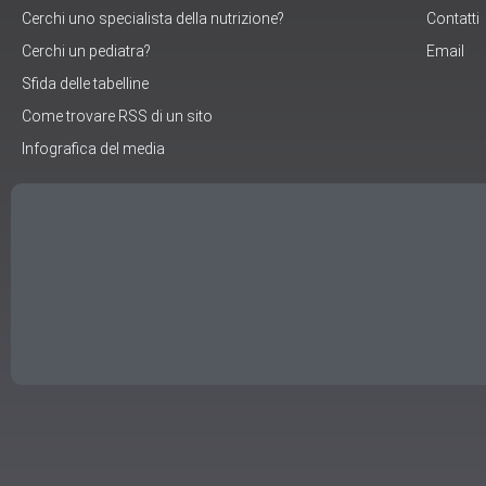
Cerchi uno specialista della nutrizione?
Contatti
Cerchi un pediatra?
Email
Sfida delle tabelline
Come trovare RSS di un sito
Infografica del media