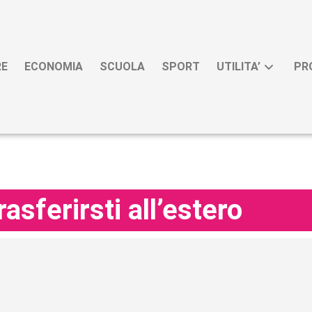
RE
ECONOMIA
SCUOLA
SPORT
UTILITA’
PR
rasferirsti all’estero