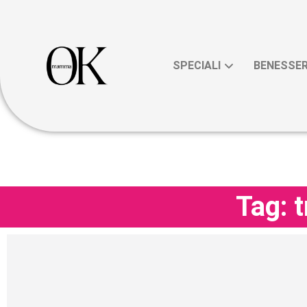
SPECIALI
BENESSE
Tag: t