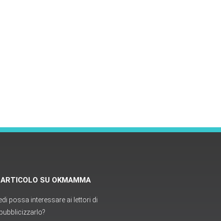
O ARTICOLO SU OKMAMMA
i possa interessare ai lettori di
ubblicizzarlo?