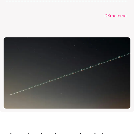
OKmamma