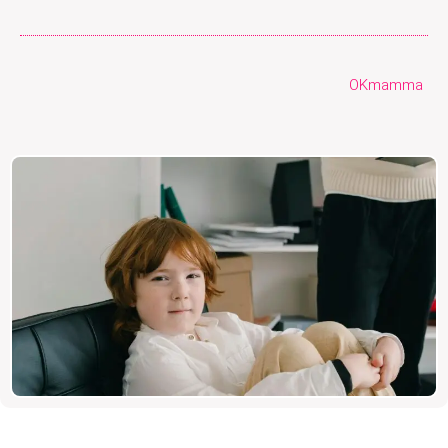
OKmamma