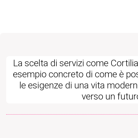
La scelta di servizi come Cortil
esempio concreto di come è poss
le esigenze di una vita moder
verso un futur