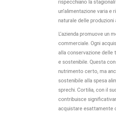
rispecchiano la stagionali
un’alimentazione varia e ri
naturale delle produzioni 
L’azienda promuove un mo
commerciale. Ogni acquist
alla conservazione delle 
e sostenibile. Questa co
nutrimento certo, ma anch
sostenibile alla spesa ali
sprechi. Cortilia, con il 
contribuisce significativ
acquistare esattamente c