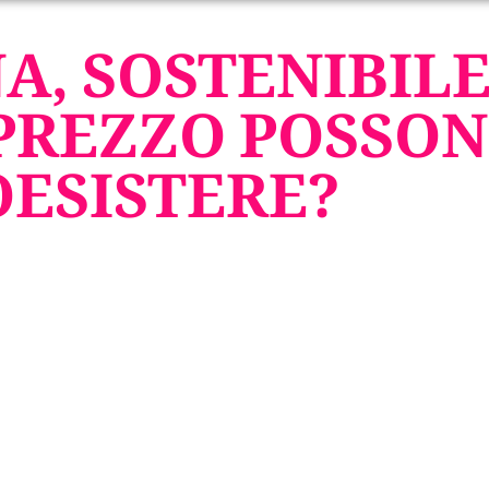
A, SOSTENIBILE
PREZZO POSSO
OESISTERE?