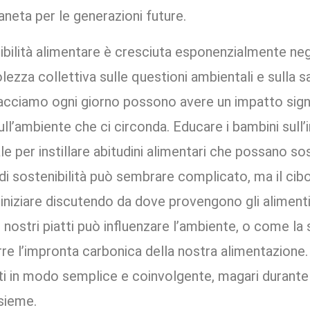
aneta per le generazioni future.
bilità alimentare è cresciuta esponenzialmente negli
zza collettiva sulle questioni ambientali e sulla s
facciamo ogni giorno possono avere un impatto signi
ll’ambiente che ci circonda. Educare i bambini sull’
e per instillare abitudini alimentari che possano so
e di sostenibilità può sembrare complicato, ma il cib
ò iniziare discutendo da dove provengono gli aliment
 nostri piatti può influenzare l’ambiente, o come la 
urre l’impronta carbonica della nostra alimentazione
i in modo semplice e coinvolgente, magari durante 
sieme.