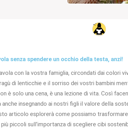
vola senza spendere un occhio della testa, anzi!
vola con la vostra famiglia, circondati dai colori viv
 ragù di lenticchie e il sorriso dei vostri bambini me
Non è solo una cena, è una lezione di vita. Così fac
anche insegnando ai nostri figli il valore della soste
esto articolo esplorerà come possiamo trasformare i 
più piccoli sull’importanza di scegliere cibi sostenib