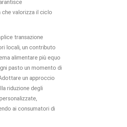
garantisce
 che valorizza il ciclo
plice transazione
i locali, un contributo
stema alimentare più equo
ogni pasto un momento di
 Adottare un approccio
la riduzione degli
 personalizzate,
tendo ai consumatori di