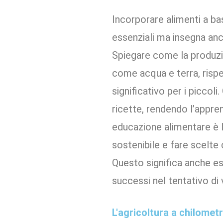
Incorporare alimenti a bas
essenziali ma insegna anch
Spiegare come la produzio
come acqua e terra, rispet
significativo per i piccol
ricette, rendendo l’appre
educazione alimentare è l
sostenibile e fare scelte
Questo significa anche ess
successi nel tentativo di 
L'agricoltura a chilomet