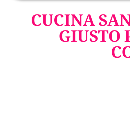
CUCINA SAN
GIUSTO 
C