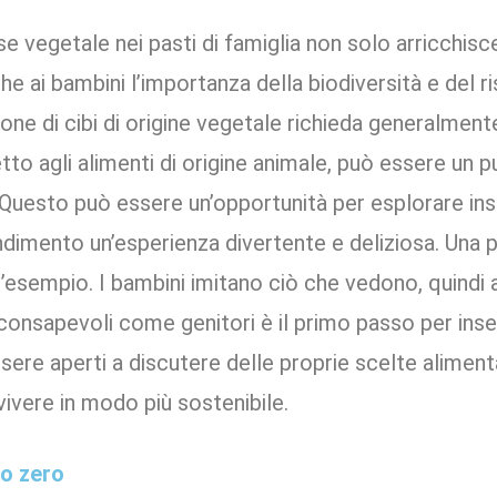
e vegetale nei pasti di famiglia non solo arricchisce
e ai bambini l’importanza della biodiversità e del r
ne di cibi di origine vegetale richieda generalmente
to agli alimenti di origine animale, può essere un pu
i. Questo può essere un’opportunità per esplorare in
ndimento un’esperienza divertente e deliziosa. Una 
’esempio. I bambini imitano ciò che vedono, quindi a
 consapevoli come genitori è il primo passo per ins
ere aperti a discutere delle proprie scelte alimentar
vivere in modo più sostenibile.
ro zero