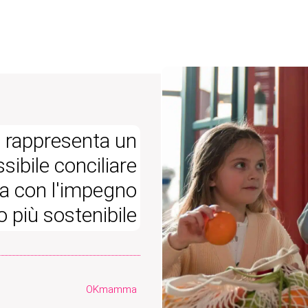
ia rappresenta un
ibile conciliare
na con l'impegno
o più sostenibile
OKmamma