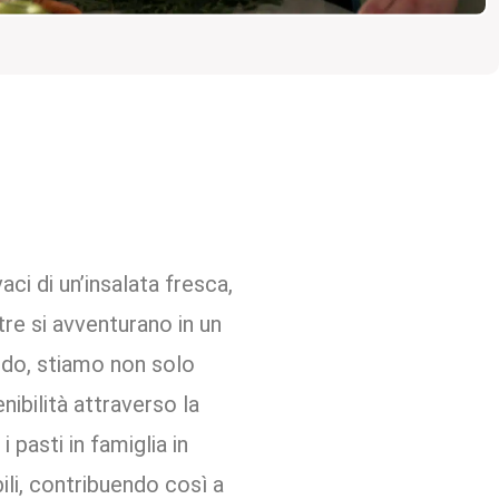
aci di un’insalata fresca,
ntre si avventurano in un
endo, stiamo non solo
nibilità attraverso la
pasti in famiglia in
ili, contribuendo così a