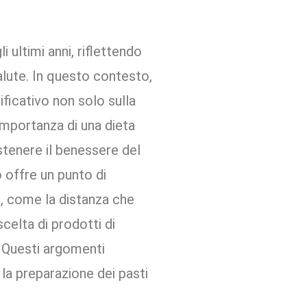
 ultimi anni, riflettendo
alute. In questo contesto,
ficativo non solo sulla
importanza di una dieta
stenere il benessere del
o offre un punto di
i, come la distanza che
scelta di prodotti di
. Questi argomenti
la preparazione dei pasti