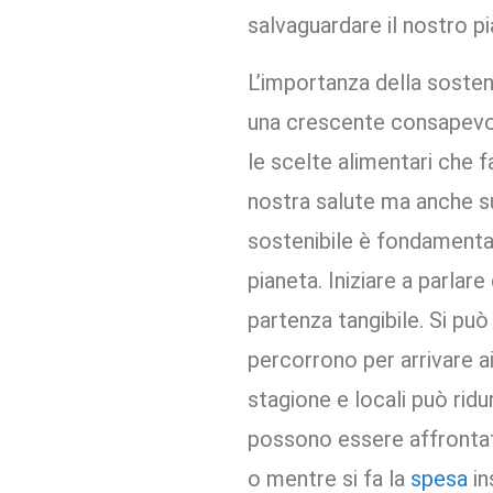
salvaguardare il nostro pi
L’importanza della sosteni
una crescente consapevole
le scelte alimentari che 
nostra salute ma anche su
sostenibile è fondamental
pianeta. Iniziare a parlar
partenza tangibile. Si pu
percorrono per arrivare ai
stagione e locali può rid
possono essere affrontat
o mentre si fa la
spesa
in