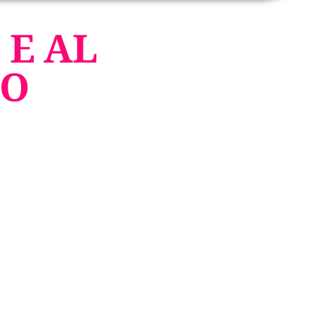
 E AL
NO