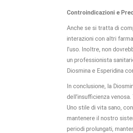
Controindicazioni e Pre
Anche se si tratta di comp
interazioni con altri far
l’uso. Inoltre, non dovreb
un professionista sanitari
Diosmina e Esperidina con
In conclusione, la Diosmi
dell’insufficienza venosa.
Uno stile di vita sano, co
mantenere il nostro sistem
periodi prolungati, mante