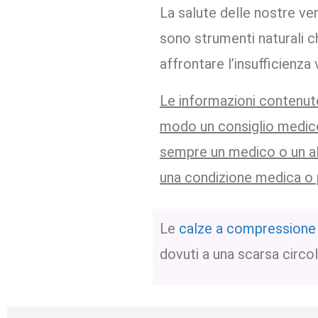
La salute delle nostre ve
sono strumenti naturali 
affrontare l’insufficienza
Le informazioni contenute
modo un consiglio medico
sempre un medico o un alt
una condizione medica o 
Le
calze a compressione
dovuti a una scarsa circo