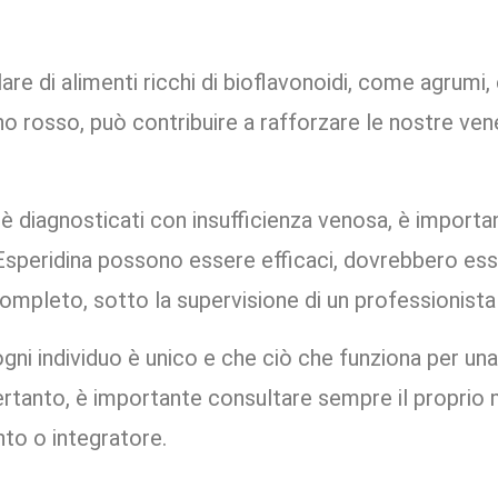
are di alimenti ricchi di bioflavonoidi, come agrumi, c
o rosso, può contribuire a rafforzare le nostre ven
i è diagnosticati con insufficienza venosa, è import
’Esperidina possono essere efficaci, dovrebbero es
ompleto, sotto la supervisione di un professionista 
ni individuo è unico e che ciò che funziona per u
Pertanto, è importante consultare sempre il proprio 
to o integratore.