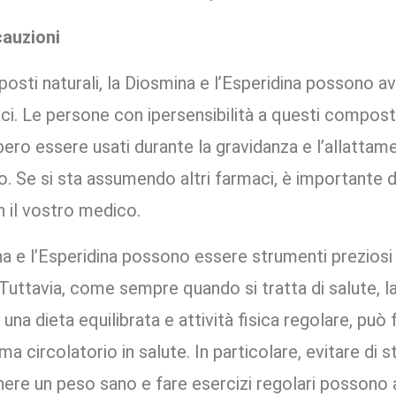
cauzioni
osti naturali, la Diosmina e l’Esperidina possono ave
maci. Le persone con ipersensibilità a questi compos
bero essere usati durante la gravidanza e l’allattame
o. Se si sta assumendo altri farmaci, è importante d
 il vostro medico.
na e l’Esperidina possono essere strumenti preziosi
 Tuttavia, come sempre quando si tratta di salute, l
n una dieta equilibrata e attività fisica regolare, può
a circolatorio in salute. In particolare, evitare di st
nere un peso sano e fare esercizi regolari possono 