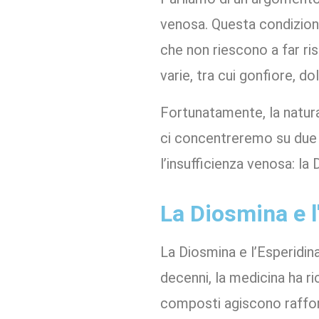
venosa. Questa condizion
che non riescono a far ri
varie, tra cui gonfiore, do
Fortunatamente, la natura
ci concentreremo su due al
l’insufficienza venosa: la 
La Diosmina e l
La Diosmina e l’Esperidin
decenni, la medicina ha ri
composti agiscono raffor