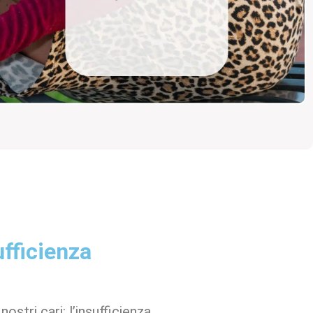
ufficienza
stri cari: l’insufficienza