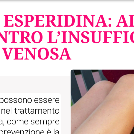
 ESPERIDINA: A
NTRO L’INSUFFI
VENOSA
a possono essere
 nel trattamento
via, come sempre
 prevenzione è la