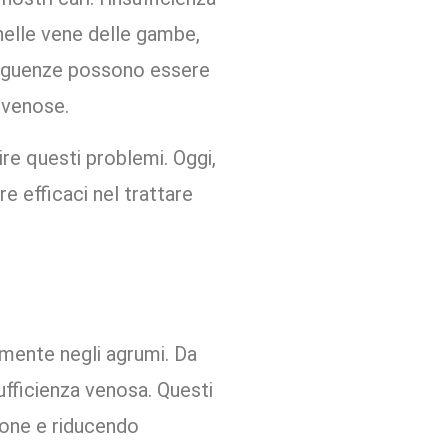
nelle vene delle gambe,
nseguenze possono essere
e venose.
ire questi problemi. Oggi,
e efficaci nel trattare
lmente negli agrumi. Da
sufficienza venosa. Questi
ione e riducendo