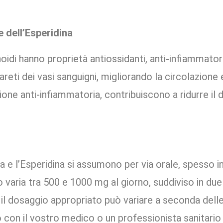
e dell’Esperidina
oidi hanno proprietà antiossidanti, anti-infiammato
areti dei vasi sanguigni, migliorando la circolazione 
zione anti-infiammatoria, contribuiscono a ridurre il 
 e l’Esperidina si assumono per via orale, spesso 
o varia tra 500 e 1000 mg al giorno, suddiviso in due 
il dosaggio appropriato può variare a seconda delle 
 con il vostro medico o un professionista sanitario 