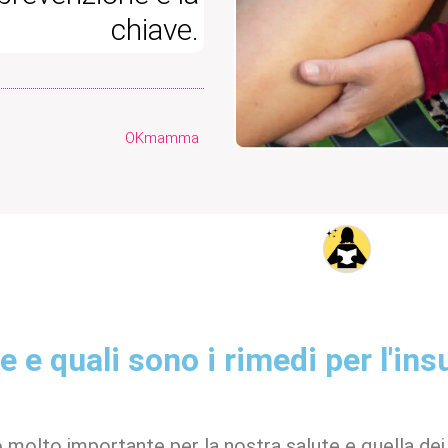
chiave.
OKmamma
 e quali sono i rimedi per l'ins
olto importante per la nostra salute e quella dei no