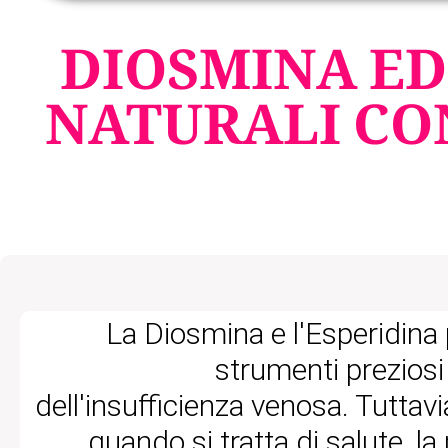
DIOSMINA ED
NATURALI CO
La Diosmina e l'Esperidin
strumenti preziosi
dell'insufficienza venosa. Tutta
quando si tratta di salute, la