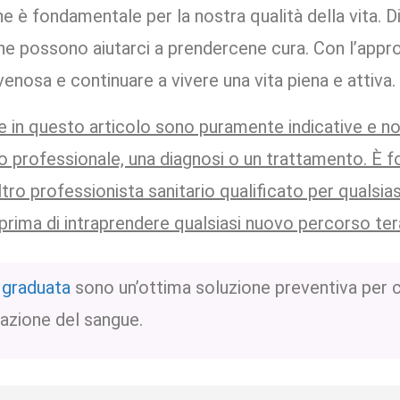
ne è fondamentale per la nostra qualità della vita. 
che possono aiutarci a prendercene cura. Con l’appr
 venosa e continuare a vivere una vita piena e attiva.
 in questo articolo sono puramente indicative e no
 professionale, una diagnosi o un trattamento. È 
ro professionista sanitario qualificato per qualsi
prima di intraprendere qualsiasi nuovo percorso ter
 graduata
sono un’ottima soluzione preventiva per c
lazione del sangue.