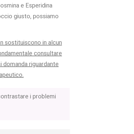
Diosmina e Esperidina
occio giusto, possiamo
n sostituiscono in alcun
fondamentale consultare
asi domanda riguardante
apeutico.
ontrastare i problemi