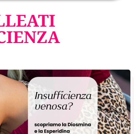
LLEATI
CIENZA