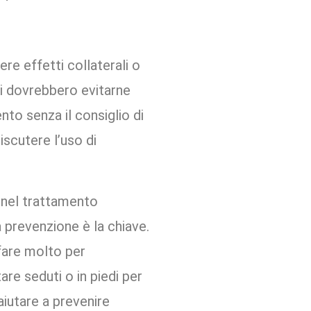
re effetti collaterali o
ti dovrebbero evitarne
nto senza il consiglio di
iscutere l’uso di
 nel trattamento
a prevenzione è la chiave.
 fare molto per
are seduti o in piedi per
aiutare a prevenire