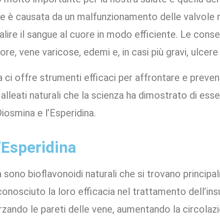
e è causata da un malfunzionamento delle valvole 
salire il sangue al cuore in modo efficiente. Le co
lore, vene varicose, edemi e, in casi più gravi, ulcer
 ci offre strumenti efficaci per affrontare e preven
leati naturali che la scienza ha dimostrato di esser
Diosmina e l’Esperidina.
'Esperidina
a sono bioflavonoidi naturali che si trovano principa
conosciuto la loro efficacia nel trattamento dell’in
zando le pareti delle vene, aumentando la circolaz