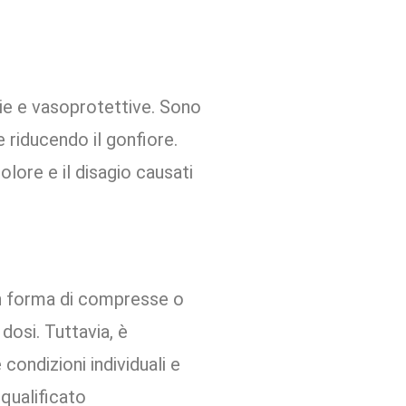
rie e vasoprotettive. Sono
e riducendo il gonfiore.
dolore e il disagio causati
in forma di compresse o
dosi. Tuttavia, è
condizioni individuali e
qualificato