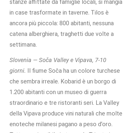
stanze affittate da famiglie locali, si mangia
in case trasformate in taverne. Tilos è
ancora più piccola: 800 abitanti, nessuna
catena alberghiera, traghetti due volte a
settimana.
Slovenia — Soča Valley e Vipava, 7-10
giorni.
Il fiume Soča ha un colore turchese
che sembra irreale. Kobarid è un borgo di
1.200 abitanti con un museo di guerra
straordinario e tre ristoranti seri. La Valley
della Vipava produce vini naturali che molte
enoteche milanesi pagano a peso d’oro.