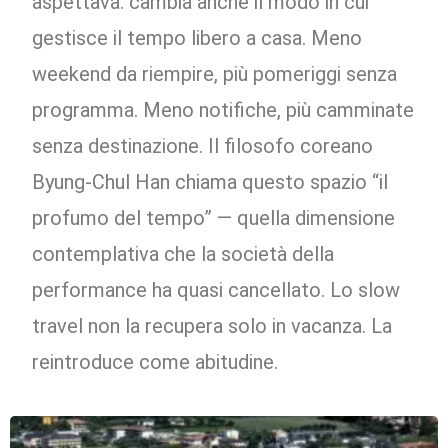
aspettava: cambia anche il modo in cui
gestisce il tempo libero a casa. Meno
weekend da riempire, più pomeriggi senza
programma. Meno notifiche, più camminate
senza destinazione. Il filosofo coreano
Byung-Chul Han chiama questo spazio “il
profumo del tempo” — quella dimensione
contemplativa che la società della
performance ha quasi cancellato. Lo slow
travel non la recupera solo in vacanza. La
reintroduce come abitudine.