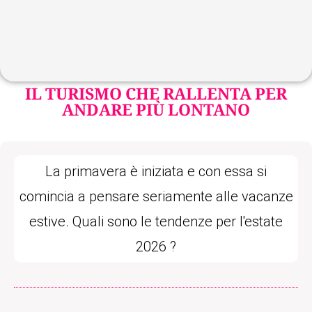
IL TURISMO CHE RALLENTA PER
ANDARE PIÙ LONTANO
La primavera è iniziata e con essa si
comincia a pensare seriamente alle vacanze
estive. Quali sono le tendenze per l'estate
2026 ?