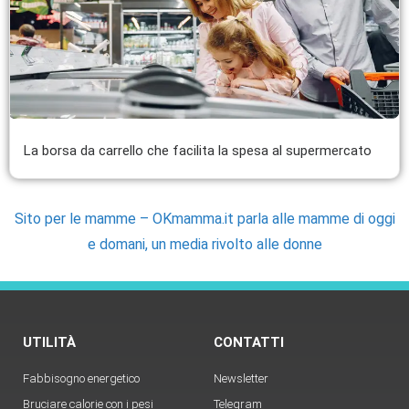
La borsa da carrello che facilita la spesa al supermercato
Sito per le mamme – OKmamma.it parla alle mamme di oggi
e domani, un media rivolto alle donne
UTILITÀ
CONTATTI
Fabbisogno energetico
Newsletter
Bruciare calorie con i pesi
Telegram