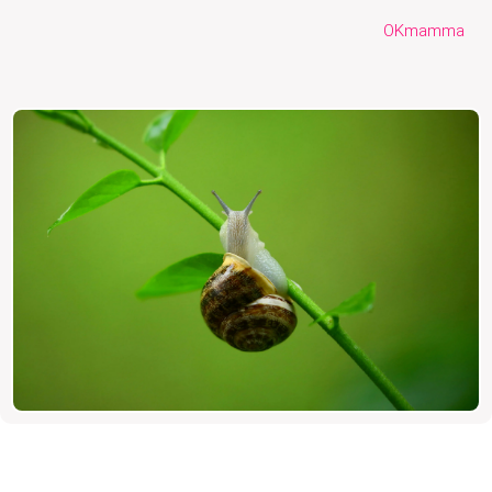
OKmamma