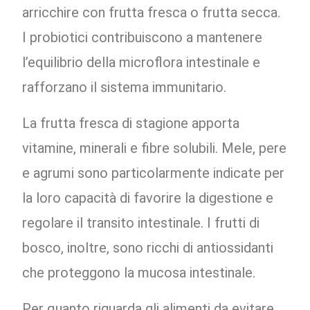
arricchire con frutta fresca o frutta secca.
I probiotici contribuiscono a mantenere
l’equilibrio della microflora intestinale e
rafforzano il sistema immunitario.
La frutta fresca di stagione apporta
vitamine, minerali e fibre solubili. Mele, pere
e agrumi sono particolarmente indicate per
la loro capacità di favorire la digestione e
regolare il transito intestinale. I frutti di
bosco, inoltre, sono ricchi di antiossidanti
che proteggono la mucosa intestinale.
Per quanto riguarda gli alimenti da evitare,