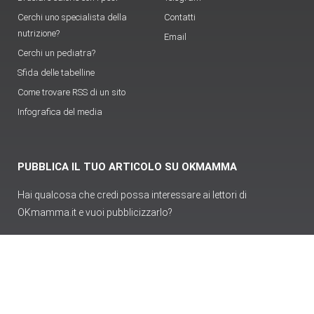
Cerchi uno specialista della
Contatti
nutrizione?
Email
Cerchi un pediatra?
Sfida delle tabelline
Come trovare RSS di un sito
Infografica del media
PUBBLICA IL TUO ARTICOLO SU OKMAMMA
Hai qualcosa che credi possa interessare ai lettori di
OKmamma.it e vuoi pubblicizzarlo?
Pubblica articolo
Login