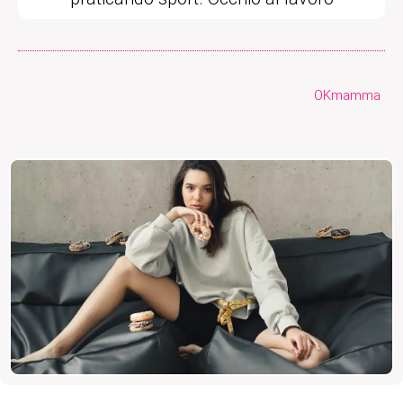
OKmamma