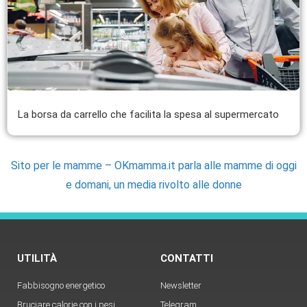
La borsa da carrello che facilita la spesa al supermercato
Sito per le mamme – OKmamma.it parla alle mamme di oggi
e domani, un media rivolto alle donne
UTILITÀ
CONTATTI
Fabbisogno energetico
Newsletter
Bruciare calorie con i pesi
Telegram