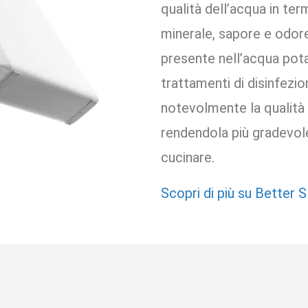
qualità dell’acqua in ter
minerale, sapore e odore
presente nell’acqua pota
trattamenti di disinfezi
notevolmente la qualità 
rendendola più gradevol
cucinare.
Scopri di più su Better S