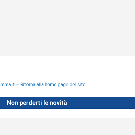
ma.it – Ritorna alla home page del sito
Non perderti le novità