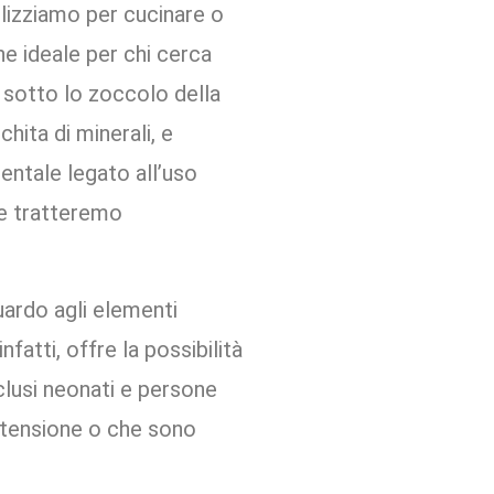
lizziamo per cucinare o
e ideale per chi cerca
e sotto lo zoccolo della
hita di minerali, e
entale legato all’uso
he tratteremo
uardo agli elementi
atti, offre la possibilità
nclusi neonati e persone
rtensione o che sono