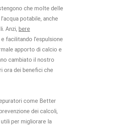
 sostengono che molte delle
l’acqua potabile, anche
i. Anzi,
bere
e
e facilitando l’espulsione
normale apporto di calcio e
nno cambiato il nostro
i ora dei benefici che
depuratori come Better
prevenzione dei calcoli,
ili per migliorare la