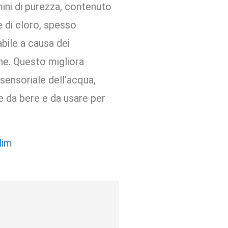
mini di purezza, contenuto
 di cloro, spesso
bile a causa dei
one. Questo migliora
sensoriale dell’acqua,
e da bere e da usare per
lim