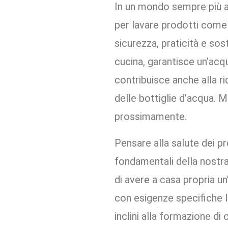
In un mondo sempre più at
per lavare prodotti come 
sicurezza, praticità e sos
cucina, garantisce un’acqu
contribuisce anche alla r
delle bottiglie d’acqua. 
prossimamente.
Pensare alla salute dei pr
fondamentali della nostra 
di avere a casa propria un
con esigenze specifiche 
inclini alla formazione di c