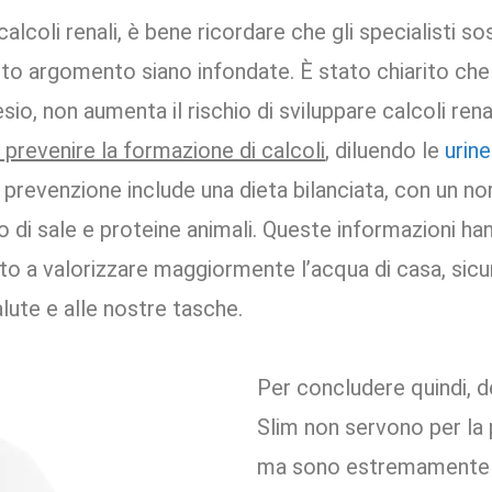
calcoli renali, è bene ricordare che gli specialisti
o argomento siano infondate. È stato chiarito che 
sio, non aumenta il rischio di sviluppare calcoli renal
prevenire la formazione di calcoli
, diluendo le
urin
vera prevenzione include una dieta bilanciata, con un 
 di sale e proteine animali. Queste informazioni ha
to a valorizzare maggiormente l’acqua di casa, sicur
lute e alle nostre tasche.
Per concludere quindi, 
Slim non servono per la 
ma sono estremamente ut