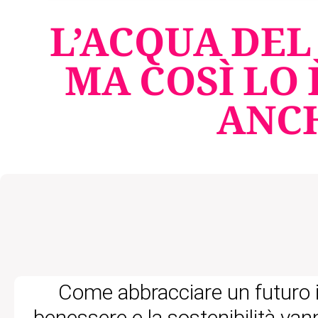
L’ACQUA DEL
MA COSÌ LO 
ANCH
Come abbracciare un futuro in 
benessere e la sostenibilità van