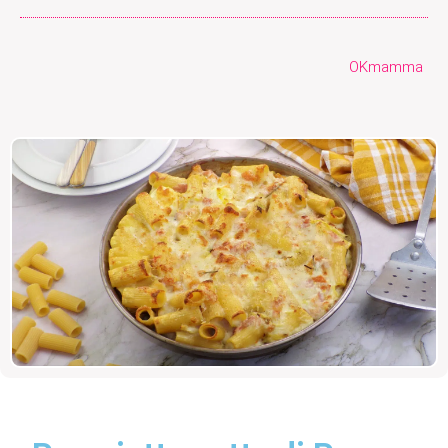
OKmamma