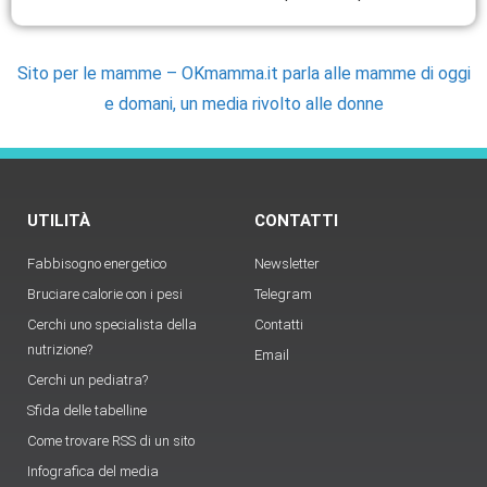
Sito per le mamme – OKmamma.it parla alle mamme di oggi
e domani, un media rivolto alle donne
UTILITÀ
CONTATTI
Fabbisogno energetico
Newsletter
Bruciare calorie con i pesi
Telegram
Cerchi uno specialista della
Contatti
nutrizione?
Email
Cerchi un pediatra?
Sfida delle tabelline
Come trovare RSS di un sito
Infografica del media