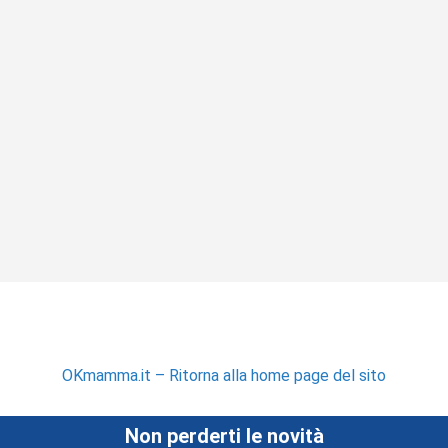
OKmamma.it – Ritorna alla home page del sito
Non perderti le novità