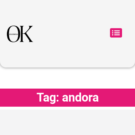
Tag: andora