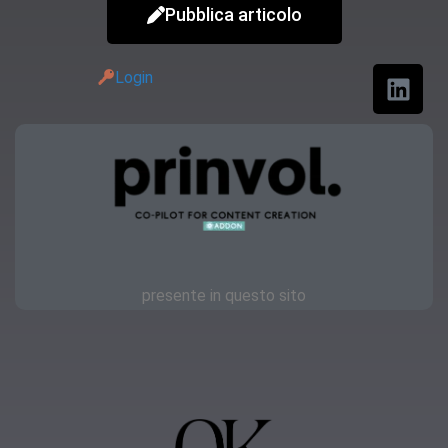
Pubblica articolo
Login
presente in questo sito