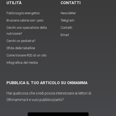
UTILITÀ
CONTATTI
Fabbisogno energetico
Newsletter
Bruciare calorie con i pesi
Telegram
Cerchi uno specialista della
Contatti
nutrizione?
Email
Cerchi un pediatra?
Sfida delle tabelline
Come trovare RSS di un sito
Infografica del media
PUBBLICA IL TUO ARTICOLO SU OKMAMMA
Hai qualcosa che credi possa interessare ai lettori di
OKmamma.it e vuoi pubblicizzarlo?