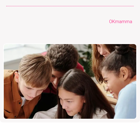
OKmamma