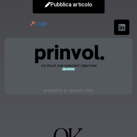
Pubblica articolo
Login
presente in questo sito