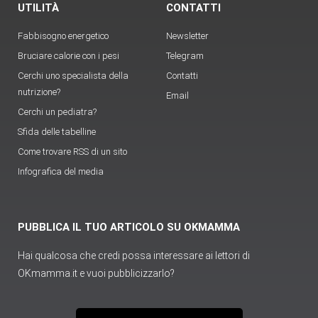
UTILITÀ
CONTATTI
Fabbisogno energetico
Newsletter
Bruciare calorie con i pesi
Telegram
Cerchi uno specialista della
Contatti
nutrizione?
Email
Cerchi un pediatra?
Sfida delle tabelline
Come trovare RSS di un sito
Infografica del media
PUBBLICA IL TUO ARTICOLO SU OKMAMMA
Hai qualcosa che credi possa interessare ai lettori di
OKmamma.it e vuoi pubblicizzarlo?