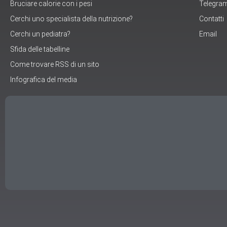
Bruciare calorie con i pesi
Telegra
Cerchi uno specialista della nutrizione?
Contatti
Cerchi un pediatra?
Email
Sfida delle tabelline
Come trovare RSS di un sito
Infografica del media