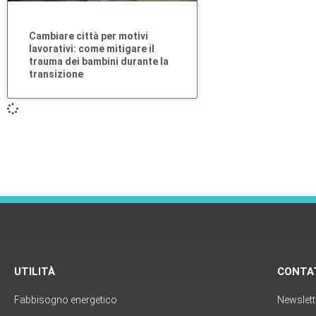
Cambiare città per motivi
lavorativi: come mitigare il
trauma dei bambini durante la
transizione
UTILITÀ
CONTA
Fabbisogno energetico
Newslett