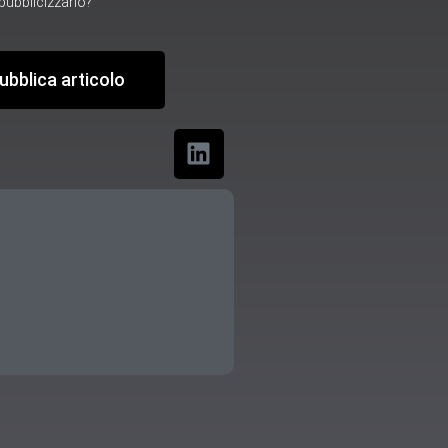
ubblicizzarlo?
ubblica articolo