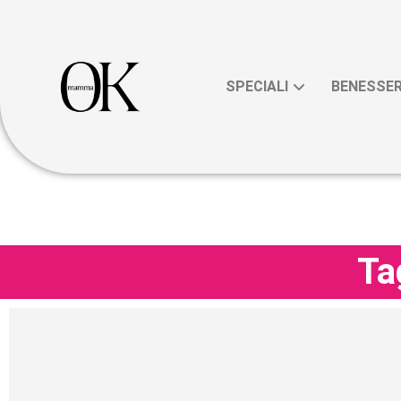
SPECIALI
BENESSE
Ta