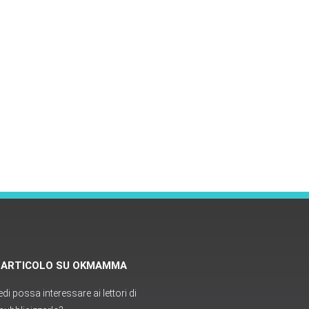
O ARTICOLO SU OKMAMMA
i possa interessare ai lettori di