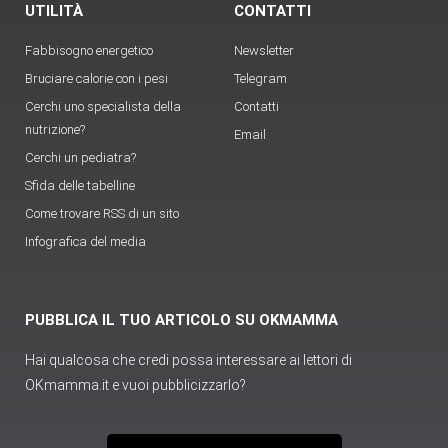
UTILITÀ
CONTATTI
Fabbisogno energetico
Newsletter
Bruciare calorie con i pesi
Telegram
Cerchi uno specialista della
Contatti
nutrizione?
Email
Cerchi un pediatra?
Sfida delle tabelline
Come trovare RSS di un sito
Infografica del media
PUBBLICA IL TUO ARTICOLO SU OKMAMMA
Hai qualcosa che credi possa interessare ai lettori di
OKmamma.it e vuoi pubblicizzarlo?