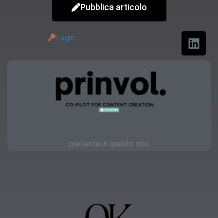
Pubblica articolo
Login
presente in questo sito