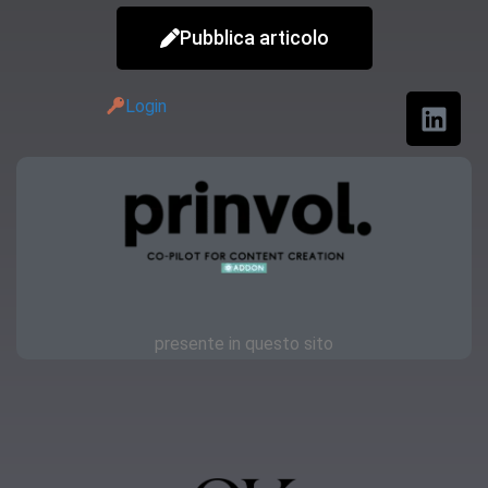
Pubblica articolo
Login
presente in questo sito