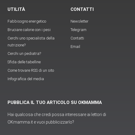
UTILITÀ
CONTATTI
Fabbisogno energetico
Newsletter
Bruciare calorie con i pesi
Telegram
Cerchi uno specialista della
Contatti
nutrizione?
Email
Cerchi un pediatra?
Sfida delle tabelline
Come trovare RSS di un sito
Infografica del media
PUBBLICA IL TUO ARTICOLO SU OKMAMMA
Hai qualcosa che credi possa interessare ai lettori di
OKmamma.it e vuoi pubblicizzarlo?