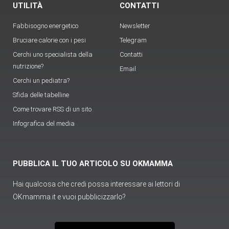
UTILITÀ
CONTATTI
Fabbisogno energetico
Newsletter
Bruciare calorie con i pesi
Telegram
Cerchi uno specialista della
Contatti
nutrizione?
Email
Cerchi un pediatra?
Sfida delle tabelline
Come trovare RSS di un sito
Infografica del media
PUBBLICA IL TUO ARTICOLO SU OKMAMMA
Hai qualcosa che credi possa interessare ai lettori di
OKmamma.it e vuoi pubblicizzarlo?