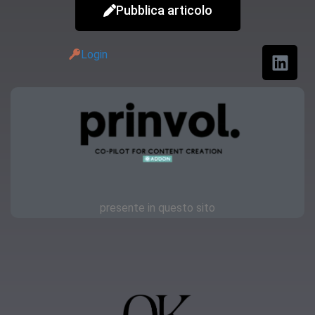
Pubblica articolo
Login
presente in questo sito