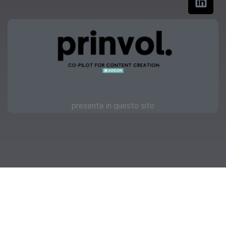
presente in questo sito
Copyright © 2023 | OKmamma.it
Privacy
Feellook.it