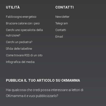
UTILITÀ
CONTATTI
Fabbisogno energetico
Newsletter
Bruciare calorie con i pesi
Telegram
Cerchi uno specialista della
Contatti
nutrizione?
Email
Cerchi un pediatra?
Sfida delle tabelline
Come trovare RSS di un sito
Infografica del media
PUBBLICA IL TUO ARTICOLO SU OKMAMMA
Hai qualcosa che credi possa interessare ai lettori di
OKmamma.it e vuoi pubblicizzarlo?