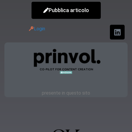
Pubblica articolo
Login
presente in questo sito