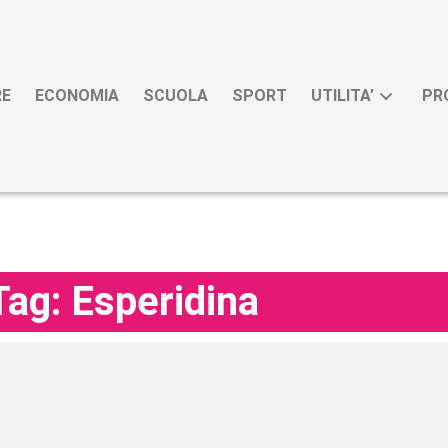
RE
ECONOMIA
SCUOLA
SPORT
UTILITA’
PR
Tag: Esperidina