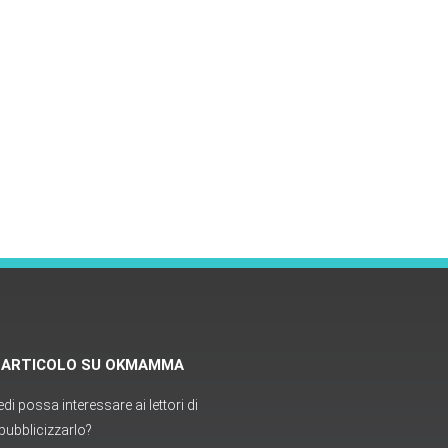
O ARTICOLO SU OKMAMMA
i possa interessare ai lettori di
ubblicizzarlo?