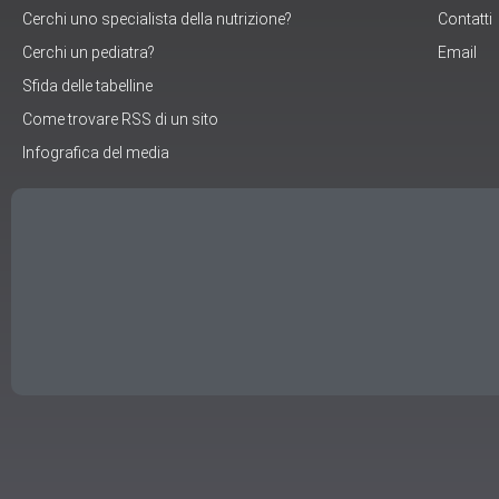
Cerchi uno specialista della nutrizione?
Contatti
Cerchi un pediatra?
Email
Sfida delle tabelline
Come trovare RSS di un sito
Infografica del media