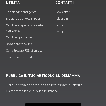
UTILITÀ
CONTATTI
Fabbisogno energetico
Newsletter
Bruciare calorie con i pesi
Telegram
Cerchi uno specialista della
Contatti
nutrizione?
Email
Cerchi un pediatra?
Sfida delle tabelline
Come trovare RSS di un sito
Infografica del media
PUBBLICA IL TUO ARTICOLO SU OKMAMMA
Hai qualcosa che credi possa interessare ai lettori di
OKmamma.it e vuoi pubblicizzarlo?