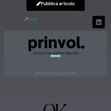
Pubblica articolo
Login
presente in questo sito