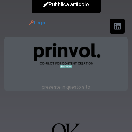
Pubblica articolo
Login
presente in questo sito