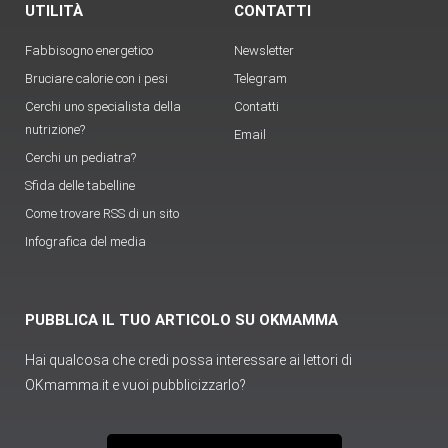
UTILITÀ
CONTATTI
Fabbisogno energetico
Newsletter
Bruciare calorie con i pesi
Telegram
Cerchi uno specialista della
Contatti
nutrizione?
Email
Cerchi un pediatra?
Sfida delle tabelline
Come trovare RSS di un sito
Infografica del media
PUBBLICA IL TUO ARTICOLO SU OKMAMMA
Hai qualcosa che credi possa interessare ai lettori di
OKmamma.it e vuoi pubblicizzarlo?