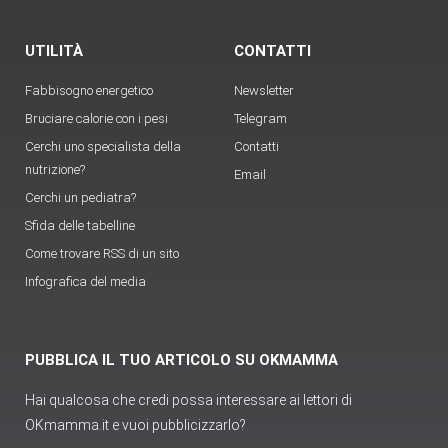
UTILITÀ
CONTATTI
Fabbisogno energetico
Newsletter
Bruciare calorie con i pesi
Telegram
Cerchi uno specialista della
Contatti
nutrizione?
Email
Cerchi un pediatra?
Sfida delle tabelline
Come trovare RSS di un sito
Infografica del media
PUBBLICA IL TUO ARTICOLO SU OKMAMMA
Hai qualcosa che credi possa interessare ai lettori di
OKmamma.it e vuoi pubblicizzarlo?