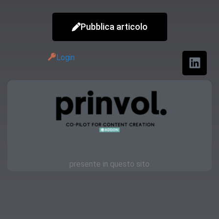
Pubblica articolo
Login
presente in questo sito